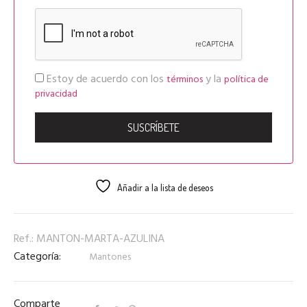
Estoy de acuerdo con los
y la
términos
política de
privacidad
Añadir a la lista de deseos
Ref.:
MANTON-MARTA-AZULINA
Categoría:
Mantones
Comparte