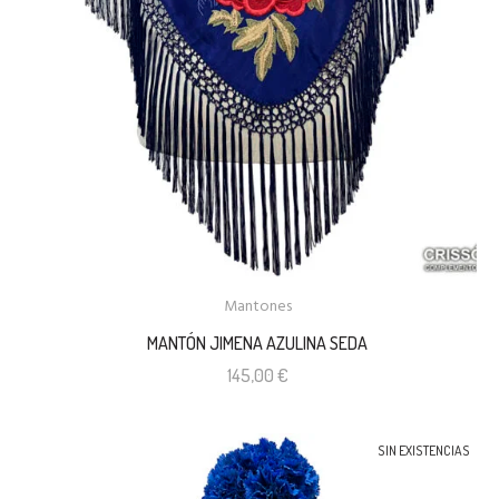
Mantones
MANTÓN JIMENA AZULINA SEDA
145,00
€
SIN EXISTENCIAS