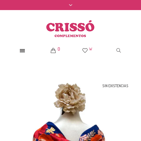
0
W
SIN EXISTENCIAS