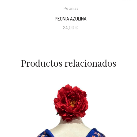
Peonías
PEONÍA AZULINA
24,00
€
Productos relacionados