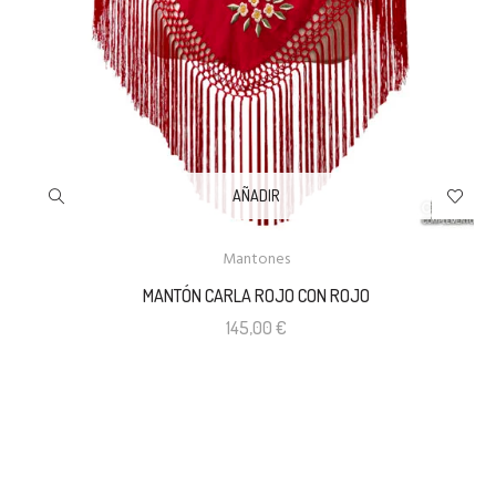
AÑADIR
Mantones
MANTÓN CARLA ROJO CON ROJO
145,00
€