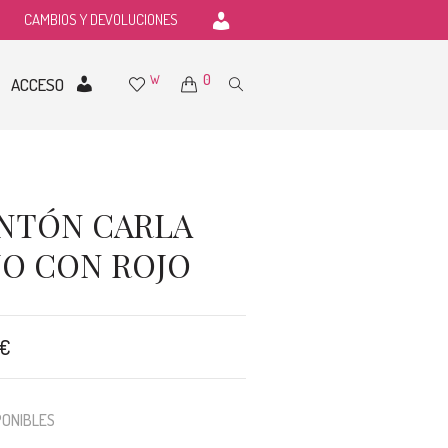
CAMBIOS Y DEVOLUCIONES
0
W
ACCESO
NTÓN CARLA
JO CON ROJO
€
SPONIBLES