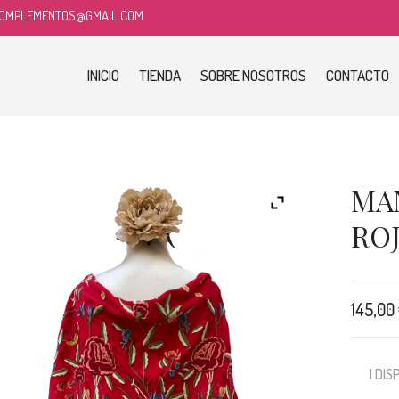
COMPLEMENTOS@GMAIL.COM
INICIO
TIENDA
SOBRE NOSOTROS
CONTACTO
MA
RO
145,00
1 DI