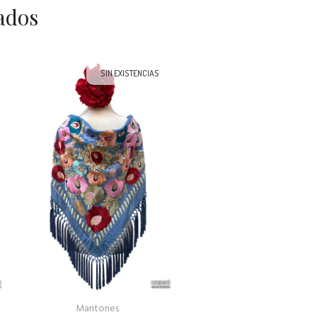
ados
SIN EXISTENCIAS
Mantones