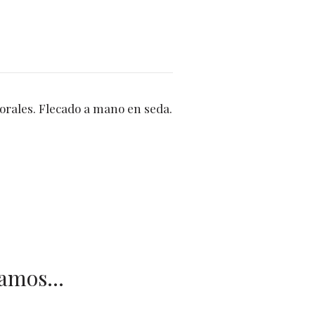
orales. Flecado a mano en seda.
damos…