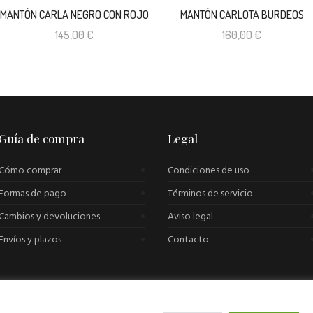
MANTÓN CARLA NEGRO CON ROJO
MANTÓN CARLOTA BURDEOS
145,00
€
160,00
€
Guía de compra
Legal
Cómo comprar
Condiciones de uso
Formas de pago
Términos de servicio
Cambios y devoluciones
Aviso legal
Envíos y plazos
Contacto