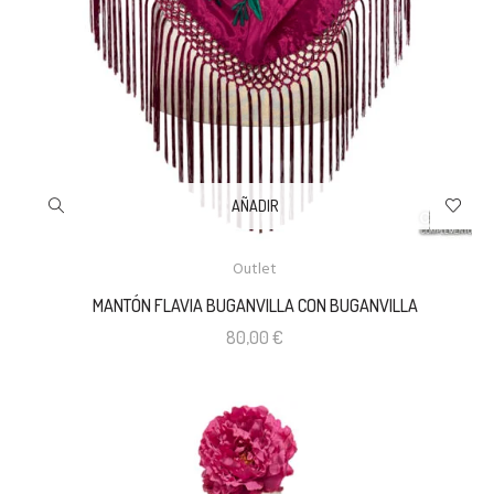
AÑADIR
Outlet
MANTÓN FLAVIA BUGANVILLA CON BUGANVILLA
80,00
€