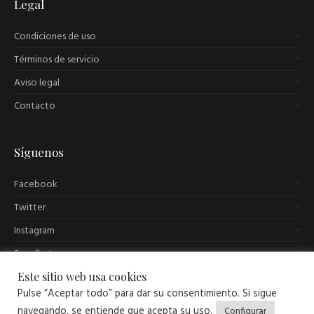
Legal
Condiciones de uso
Términos de servicio
Aviso legal
Contacto
Síguenos
Facebook
Twitter
Instagram
Suscríbete
Este sitio web usa cookies
Pulse “Aceptar todo” para dar su consentimiento. Si sigue
navegando, se entiende que acepta su uso.
Configurar