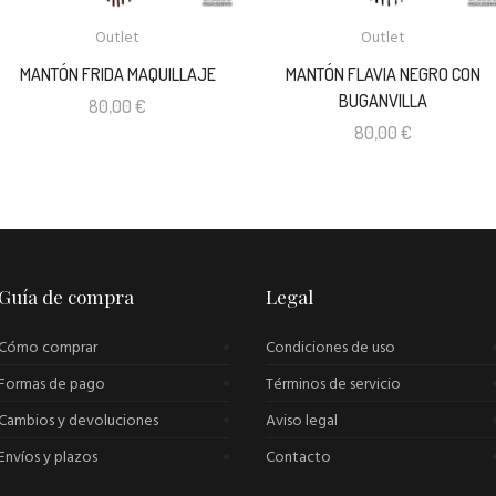
Outlet
Outlet
MANTÓN FRIDA MAQUILLAJE
MANTÓN FLAVIA NEGRO CON
BUGANVILLA
80,00
€
80,00
€
Guía de compra
Legal
Cómo comprar
Condiciones de uso
Formas de pago
Términos de servicio
Cambios y devoluciones
Aviso legal
Envíos y plazos
Contacto