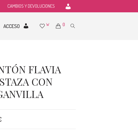
CAMBIOS Y DEVOLUCIONES
0
W
ACCESO
NTÓN FLAVIA
STAZA CON
GANVILLA
€