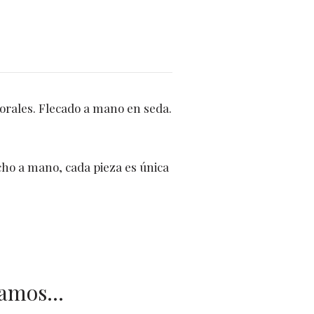
orales. Flecado a mano en seda.
cho a mano, cada pieza es única
.
damos…