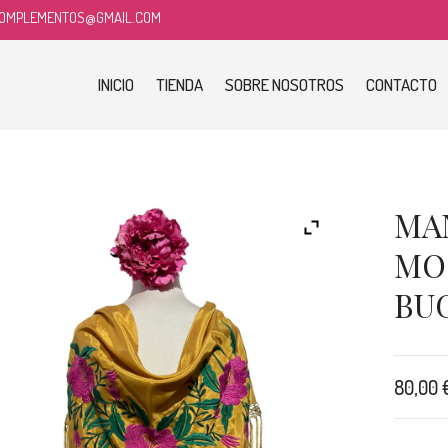
COMPLEMENTOS@GMAIL.COM
INICIO
TIENDA
SOBRE NOSOTROS
CONTACTO
MA
MO
BU
80,00