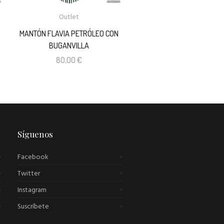
Outlet
MANTÓN FLAVIA PETRÓLEO CON
BUGANVILLA
80,00
€
Síguenos
Facebook
Twitter
Instagram
Suscríbete