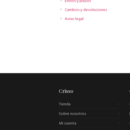
Envíos y plazos
Cambios y devoluciones
Aviso legal
Crisso
Tienda
Sobre nosotros
Mi cuenta