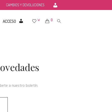
CAMBIOS Y DEVOLUCIONES
0
W
ACCESO
 novedades
bete a nuestro boletín.