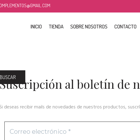
COMPLEMENTOS@GMAIL.COM
INICIO
TIENDA
SOBRE NOSOTROS
CONTACTO
BUSCAR
Suscripción al boletín de
Si deseas recibir mails de novedades de nuestros productos, suscrí