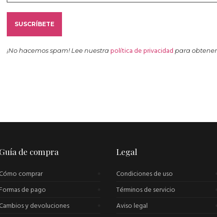
política de privacidad
¡No hacemos spam! Lee nuestra
para obtener
Guía de compra
Legal
Cómo comprar
Condiciones de uso
Formas de pago
Términos de servicio
Cambios y devoluciones
Aviso legal