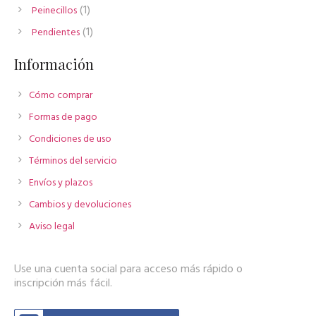
productos
1
1
Peinecillos
producto
1
1
Pendientes
producto
Información
Cómo comprar
Formas de pago
Condiciones de uso
Términos del servicio
Envíos y plazos
Cambios y devoluciones
Aviso legal
Use una cuenta social para acceso más rápido o
inscripción más fácil.