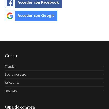
Acceder con Facebook
Acceder con Google
Crisso
Tienda
Sobre nosotros
Mi cuenta
Registro
Guía de compra