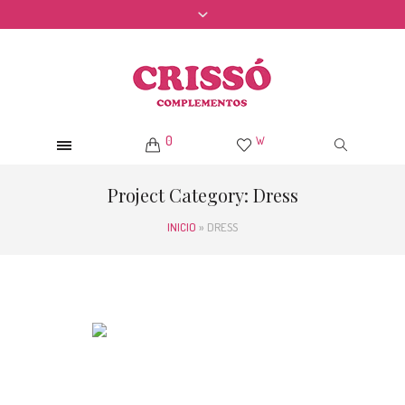
0
W
Project Category:
Dress
INICIO
»
DRESS