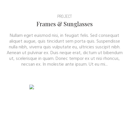
PROJECT
Frames & Sunglasses
Nullam eget euismod nisi, in feugiat felis. Sed consequat
aliquet augue, quis tincidunt sem porta quis. Suspendisse
nulla nibh, viverra quis vulputate eu, ultricies suscipit nibh.
Aenean ut pulvinar ex. Duis neque erat, dictum ut bibendum
ut, scelerisque in quam. Donec tempor ex ut nisi rhoncus,
necsan ex. In molestie ante ipsum. Ut eu mi...