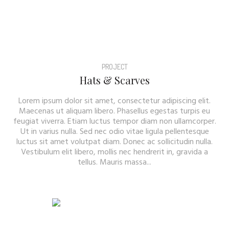
PROJECT
Hats & Scarves
Lorem ipsum dolor sit amet, consectetur adipiscing elit.
Maecenas ut aliquam libero. Phasellus egestas turpis eu
feugiat viverra. Etiam luctus tempor diam non ullamcorper.
Ut in varius nulla. Sed nec odio vitae ligula pellentesque
luctus sit amet volutpat diam. Donec ac sollicitudin nulla.
Vestibulum elit libero, mollis nec hendrerit in, gravida a
tellus. Mauris massa...