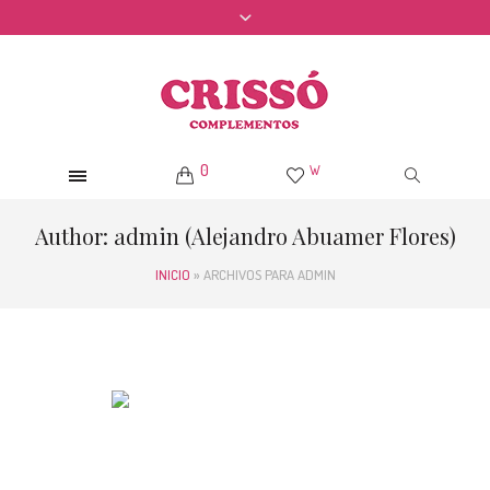
0
W
Author:
admin
(Alejandro Abuamer Flores)
INICIO
»
ARCHIVOS PARA ADMIN