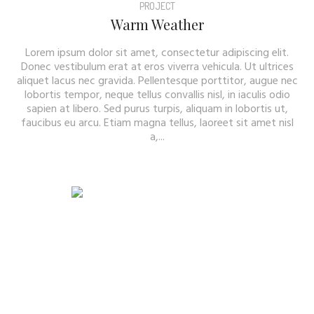
PROJECT
Warm Weather
Lorem ipsum dolor sit amet, consectetur adipiscing elit.
Donec vestibulum erat at eros viverra vehicula. Ut ultrices
aliquet lacus nec gravida. Pellentesque porttitor, augue nec
lobortis tempor, neque tellus convallis nisl, in iaculis odio
sapien at libero. Sed purus turpis, aliquam in lobortis ut,
faucibus eu arcu. Etiam magna tellus, laoreet sit amet nisl
a,...