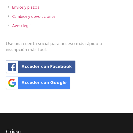
Envíos y plazos
Cambios y devoluciones
Aviso legal
Use una cuenta social para acceso más rápido o
inscripción más fácil.
Acceder con Facebook
Acceder con Google
Crisso