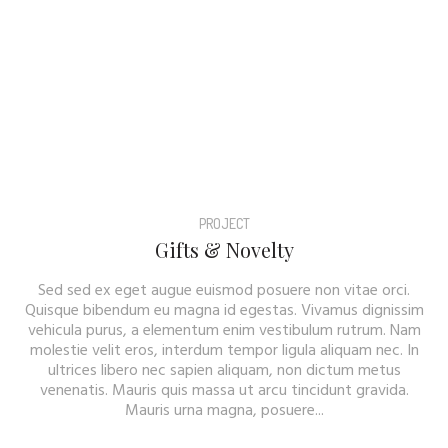
PROJECT
Gifts & Novelty
Sed sed ex eget augue euismod posuere non vitae orci.
Quisque bibendum eu magna id egestas. Vivamus dignissim
vehicula purus, a elementum enim vestibulum rutrum. Nam
molestie velit eros, interdum tempor ligula aliquam nec. In
ultrices libero nec sapien aliquam, non dictum metus
venenatis. Mauris quis massa ut arcu tincidunt gravida.
Mauris urna magna, posuere...