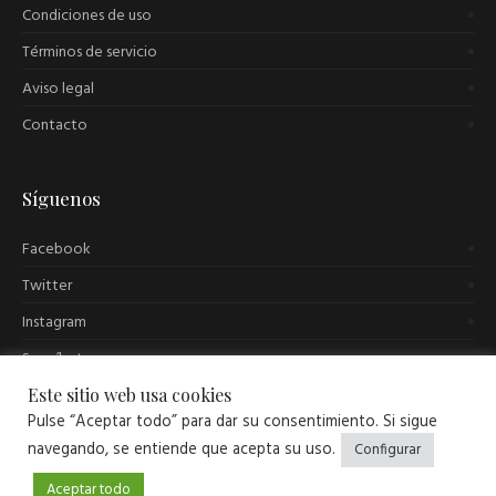
Condiciones de uso
Términos de servicio
Aviso legal
Contacto
Síguenos
Facebook
Twitter
Instagram
Suscríbete
Este sitio web usa cookies
Pulse “Aceptar todo” para dar su consentimiento. Si sigue
navegando, se entiende que acepta su uso.
Configurar
Desarrollo web:
cromo.com.es
Aceptar todo