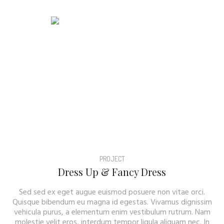
PROJECT
Dress Up & Fancy Dress
Sed sed ex eget augue euismod posuere non vitae orci.
Quisque bibendum eu magna id egestas. Vivamus dignissim
vehicula purus, a elementum enim vestibulum rutrum. Nam
molestie velit eros, interdum tempor ligula aliquam nec. In