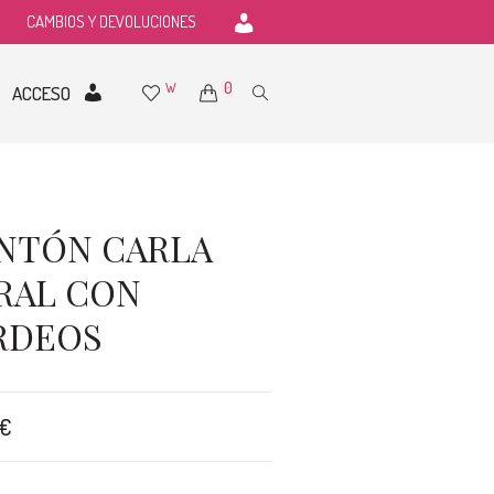
CAMBIOS Y DEVOLUCIONES
0
W
ACCESO
NTÓN CARLA
RAL CON
RDEOS
€