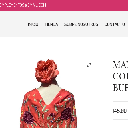
COMPLEMENTOS@GMAIL.COM
INICIO
TIENDA
SOBRE NOSOTROS
CONTACTO
MA
CO
BU
145,00