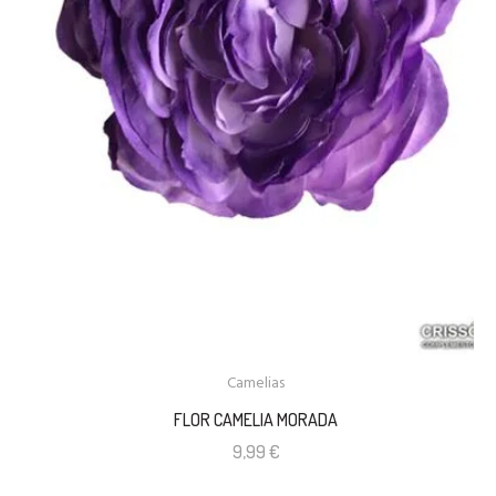
Camelias
FLOR CAMELIA MORADA
9,99
€