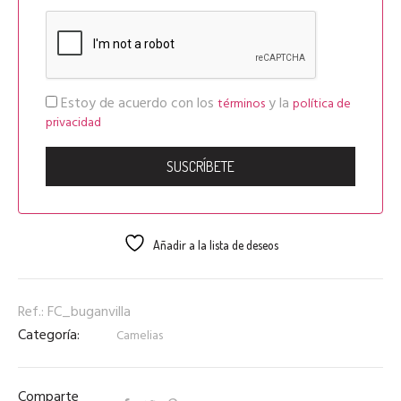
Estoy de acuerdo con los
y la
términos
política de
privacidad
Añadir a la lista de deseos
Ref.:
FC_buganvilla
Categoría:
Camelias
Comparte