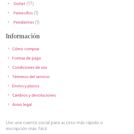
productos
17
17
Outlet
productos
1
1
Peinecillos
producto
1
1
Pendientes
producto
Información
Cómo comprar
Formas de pago
Condiciones de uso
Términos del servicio
Envíos y plazos
Cambios y devoluciones
Aviso legal
Use una cuenta social para acceso más rápido o
inscripción más fácil.