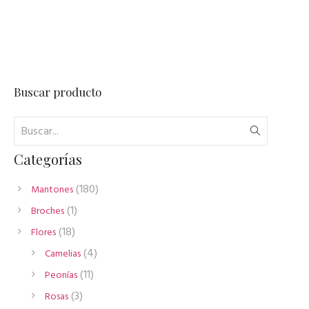
Buscar producto
Categorías
180
180
Mantones
productos
1
1
Broches
producto
18
18
Flores
productos
4
4
Camelias
productos
11
11
Peonías
productos
3
3
Rosas