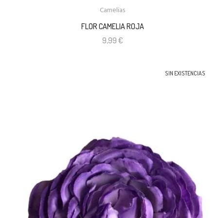
Camelias
FLOR CAMELIA ROJA
9,99
€
SIN EXISTENCIAS