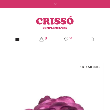
0
W
SIN EXISTENCIAS