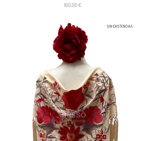
160,00
€
SIN EXISTENCIAS