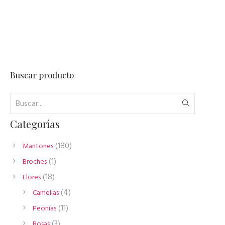
Buscar producto
Categorías
180
180
Mantones
productos
1
1
Broches
producto
18
18
Flores
productos
4
4
Camelias
productos
11
11
Peonías
productos
3
3
Rosas