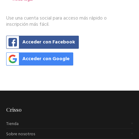
Use una cuenta social para acceso más rápido o
inscripción más fácil.
Acceder con Facebook
Acceder con Google
Crisso
Tienda
Sobre nosotros