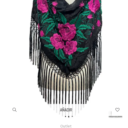
AÑADIR
Outlet