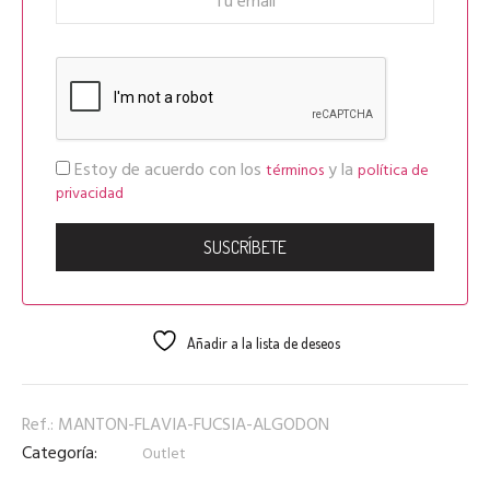
Estoy de acuerdo con los
y la
términos
política de
privacidad
Añadir a la lista de deseos
Ref.:
MANTON-FLAVIA-FUCSIA-ALGODON
Categoría:
Outlet