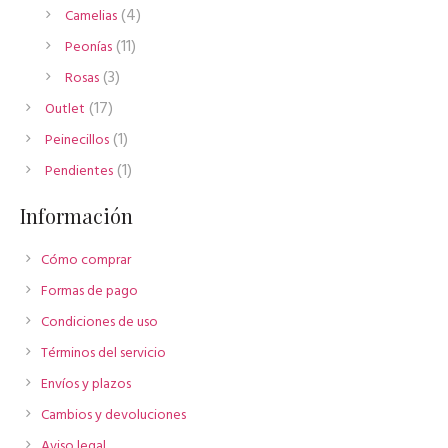
productos
4
4
Camelias
productos
11
11
Peonías
productos
3
3
Rosas
productos
17
17
Outlet
productos
1
1
Peinecillos
producto
1
1
Pendientes
producto
Información
Cómo comprar
Formas de pago
Condiciones de uso
Términos del servicio
Envíos y plazos
Cambios y devoluciones
Aviso legal