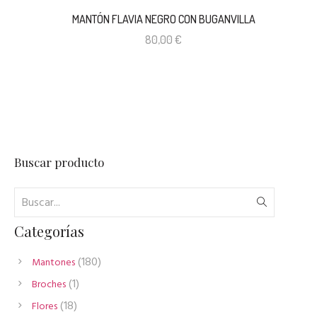
MANTÓN FLAVIA NEGRO CON BUGANVILLA
80,00
€
Buscar producto
Categorías
180
180
Mantones
productos
1
1
Broches
producto
18
18
Flores