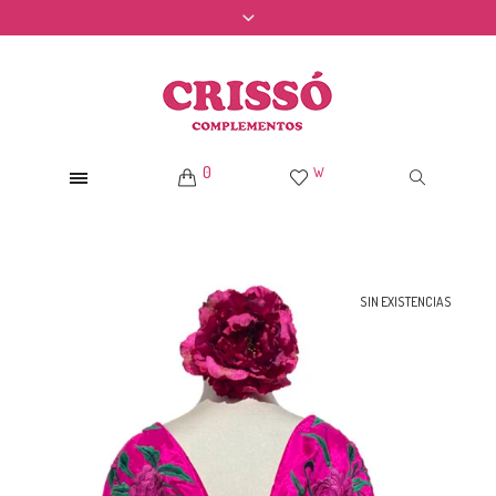
0
W
SIN EXISTENCIAS